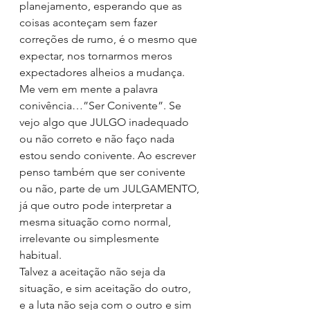
planejamento, esperando que as 
coisas aconteçam sem fazer 
correções de rumo, é o mesmo que 
expectar, nos tornarmos meros 
expectadores alheios a mudança.
Me vem em mente a palavra 
conivência…”Ser Conivente”. Se 
vejo algo que JULGO inadequado 
ou não correto e não faço nada 
estou sendo conivente. Ao escrever 
penso também que ser conivente 
ou não, parte de um JULGAMENTO, 
já que outro pode interpretar a 
mesma situação como normal, 
irrelevante ou simplesmente 
habitual.
Talvez a aceitação não seja da 
situação, e sim aceitação do outro, 
e a luta não seja com o outro e sim 