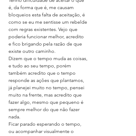
Tenho dificuldade de aceitar o que 
é, da forma que é, me causam 
bloqueios esta falta de aceitação, é 
como se eu me sentisse um rebelde 
com regras existentes. Vejo que 
poderia funcionar melhor, acredito 
e fico brigando pela razão de que 
existe outro caminho. 
Dizem que o tempo muda as coisas, 
e tudo ao seu tempo, porém 
também acredito que o tempo 
responde as ações que plantamos, 
já planejei muito no tempo, pensei 
muito na frente, mas acredito que 
fazer algo, mesmo que pequeno é 
sempre melhor do que não fazer 
nada.
Ficar parado esperando o tempo, 
ou acompanhar visualmente o 