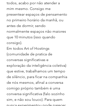
todos, acabo por não atender a 
mim mesmo. Consigo me 
presentear espaços de pensamento 
no primeiro horário da manhã, ou 
antes de dormir, sendo 
normalmente espaços não maiores 
que 10 minutos (isso quando 
consigo).
Em todos Art of Hostings 
(comunidade de pratica de 
conversas significativas e 
exploração da inteligência coletiva) 
que estive, trabalhamos um tempo 
de silêncio, para ficar na companhia 
de nós mesmos, afinal a conversa 
comigo próprio também é uma 
conversa significativa (falo sozinho 
sim, e não sou louco). Para quem 
nunca experimentou pode parecer 