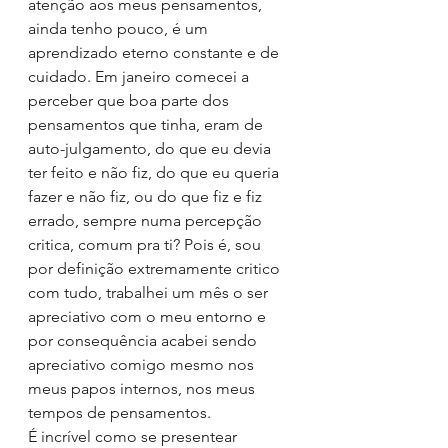
atenção aos meus pensamentos, 
ainda tenho pouco, é um 
aprendizado eterno constante e de 
cuidado. Em janeiro comecei a 
perceber que boa parte dos 
pensamentos que tinha, eram de 
auto-julgamento, do que eu devia 
ter feito e não fiz, do que eu queria 
fazer e não fiz, ou do que fiz e fiz 
errado, sempre numa percepção 
critica, comum pra ti? Pois é, sou 
por definição extremamente critico 
com tudo, trabalhei um mês o ser 
apreciativo com o meu entorno e 
por consequência acabei sendo 
apreciativo comigo mesmo nos 
meus papos internos, nos meus 
tempos de pensamentos.
É incrível como se presentear 