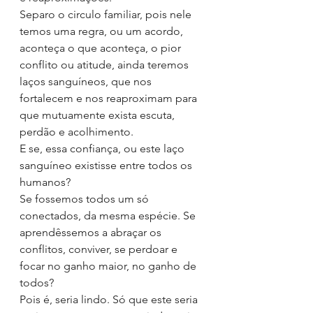
Separo o circulo familiar, pois nele 
temos uma regra, ou um acordo, 
aconteça o que aconteça, o pior 
conflito ou atitude, ainda teremos 
laços sanguíneos, que nos 
fortalecem e nos reaproximam para 
que mutuamente exista escuta, 
perdão e acolhimento.
E se, essa confiança, ou este laço 
sanguíneo existisse entre todos os 
humanos?
Se fossemos todos um só 
conectados, da mesma espécie. Se 
aprendêssemos a abraçar os 
conflitos, conviver, se perdoar e 
focar no ganho maior, no ganho de 
todos?
Pois é, seria lindo. Só que este seria 