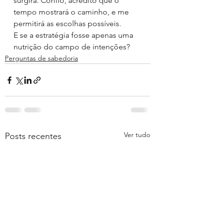
surgirá. Confio, acredito que o 
tempo mostrará o caminho, e me 
permitirá as escolhas possíveis.
E se a estratégia fosse apenas uma 
nutrição do campo de intenções?
Perguntas de sabedoria
Ver tudo
Posts recentes