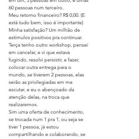
em um, 5 pessoas em outro, e umas 
60 pessoas num terceiro.
Meu retorno financeiro? R$ 0,00. (E 
está tudo bem, isso é importante)
Minha satisfação? Um milhão de 
estímulos positivos pra continuar.
Terça tenho outro workshop, pensei 
em cancelar, e vi que estava 
fugindo, resolvi persistir, e fazer, 
colocar outra entrega para o 
mundo, se tiverem 2 pessoas, elas 
serão as privilegiadas em me 
escutar, e eu o abençoado da 
atenção delas, na troca que 
realizaremos.
Sim uma oferta de conhecimento, 
se trocada num 1 pra 1, ou seja se 
tiver 1 pessoa, já estou 
compartilhando e colaborando, se 