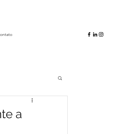
ontato
te a