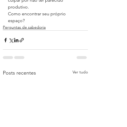
culpar por não ter parecido 
produtivo.
Como encontrar seu próprio 
espaço?
Perguntas de sabedoria
Ver tudo
Posts recentes