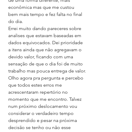
de uma forma diferente, mais 
econômica mas que me custou 
bem mais tempo e fez falta no final 
do dia.
Errei muito dando pareceres sobre 
analises que estavam baseadas em 
dados equivocados. Dei prioridade 
a itens ainda que não agregavam o 
devido valor, ficando com uma 
sensação de que o dia foi de muito 
trabalho mas pouca entrega de valor.
Olho agora pra pergunta e percebo 
que todos estes erros me 
acrescentaram repertório no 
momento que me encontro. Talvez 
num próximo deslocamento vou 
considerar o verdadeiro tempo 
desprendido e pesar na próxima 
decisão se tenho ou não esse 