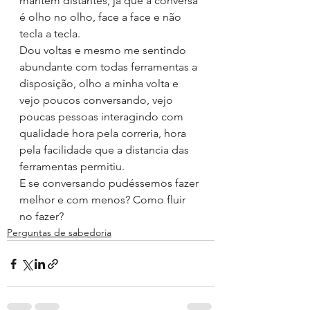
mantem distantes, já que a conversa 
é olho no olho, face a face e não 
tecla a tecla.
Dou voltas e mesmo me sentindo 
abundante com todas ferramentas a 
disposição, olho a minha volta e 
vejo poucos conversando, vejo 
poucas pessoas interagindo com 
qualidade hora pela correria, hora 
pela facilidade que a distancia das 
ferramentas permitiu.
E se conversando pudéssemos fazer 
melhor e com menos? Como fluir 
no fazer?
Perguntas de sabedoria