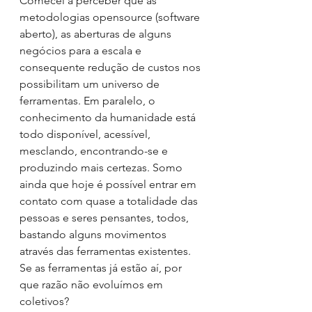
Comecei a perceber que as 
metodologias opensource (software 
aberto), as aberturas de alguns 
negócios para a escala e 
consequente redução de custos nos 
possibilitam um universo de 
ferramentas. Em paralelo, o 
conhecimento da humanidade está 
todo disponível, acessível, 
mesclando, encontrando-se e 
produzindo mais certezas. Somo 
ainda que hoje é possível entrar em 
contato com quase a totalidade das 
pessoas e seres pensantes, todos, 
bastando alguns movimentos 
através das ferramentas existentes.
Se as ferramentas já estão aí, por 
que razão não evoluímos em 
coletivos?