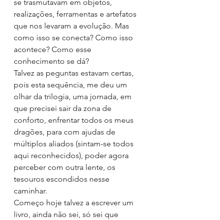
se trasmutavam em objetos, 
realizações, ferramentas e artefatos 
que nos levaram a evolução. Mas 
como isso se conecta? Como isso 
acontece? Como esse 
conhecimento se dá?
Talvez as peguntas estavam certas, 
pois esta sequência, me deu um 
olhar da trilogia, uma jornada, em 
que precisei sair da zona de 
conforto, enfrentar todos os meus 
dragões, para com ajudas de 
múltiplos aliados (sintam-se todos 
aqui reconhecidos), poder agora 
perceber com outra lente, os 
tesouros escondidos nesse 
caminhar.
Começo hoje talvez a escrever um 
livro, ainda não sei, só sei que 