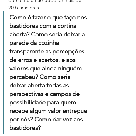
que o título não pode ter mais de 
200 caracteres.
Como é fazer o que faço nos 
bastidores com a cortina 
aberta? Como seria deixar a 
parede da cozinha 
transparente as percepções 
de erros e acertos, e aos 
valores que ainda ninguém 
percebeu? Como seria 
deixar aberta todas as 
perspectivas e campos de 
possibilidade para quem 
recebe algum valor entregue 
por nós? Como dar voz aos 
bastidores?