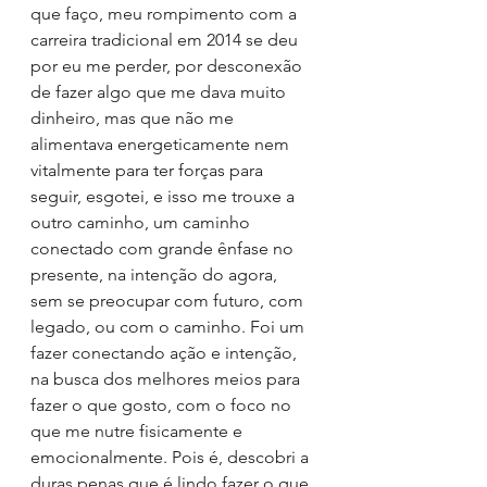
que faço, meu rompimento com a 
carreira tradicional em 2014 se deu 
por eu me perder, por desconexão 
de fazer algo que me dava muito 
dinheiro, mas que não me 
alimentava energeticamente nem 
vitalmente para ter forças para 
seguir, esgotei, e isso me trouxe a 
outro caminho, um caminho 
conectado com grande ênfase no 
presente, na intenção do agora, 
sem se preocupar com futuro, com 
legado, ou com o caminho. Foi um 
fazer conectando ação e intenção, 
na busca dos melhores meios para 
fazer o que gosto, com o foco no 
que me nutre fisicamente e 
emocionalmente. Pois é, descobri a 
duras penas que é lindo fazer o que 