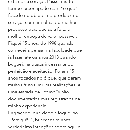
estamos a serviço. Passei muito 
tempo preocupado com “o quê”, 
focado no objeto, no produto, no 
serviço, com um olhar do melhor 
processo para que seja feita a 
melhor entrega de valor possível. 
Fiquei 15 anos, de 1998 quando 
comecei a pensar na faculdade que 
ia fazer, até os anos 2013 quando 
buguei, na busca incessante por 
perfeição e aceitação. Foram 15 
anos focados no ô que, que deram 
muitos frutos, muitas realizações, e 
uma estrada de “como”s não 
documentados mas registrados na 
minha experiência. 
Engraçado, que depois foquei no 
“Para quê?”, buscar as minhas 
verdadeiras intenções sobre aquilo 