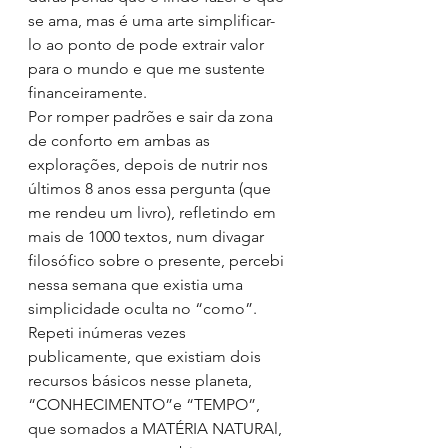
se ama, mas é uma arte simplificar-
lo ao ponto de pode extrair valor 
para o mundo e que me sustente 
financeiramente.
Por romper padrões e sair da zona 
de conforto em ambas as 
explorações, depois de nutrir nos 
últimos 8 anos essa pergunta (que 
me rendeu um livro), refletindo em 
mais de 1000 textos, num divagar 
filosófico sobre o presente, percebi 
nessa semana que existia uma 
simplicidade oculta no “como”.
Repeti inúmeras vezes 
publicamente, que existiam dois 
recursos básicos nesse planeta, 
“CONHECIMENTO”e “TEMPO”, 
que somados a MATÉRIA NATURAl, 