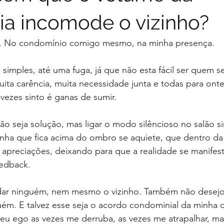
ia incomode o vizinho?
ro. No condomínio comigo mesmo, na minha presença.
simples, até uma fuga, já que não esta fácil ser quem se 
uita carência, muita necessidade junta e todas para ont
 vezes sinto é ganas de sumir.
ão seja solução, mas ligar o modo silêncioso no salão si
inha que fica acima do ombro se aquiete, que dentro da
 apreciações, deixando para que a realidade se manifes
edback.
ar ninguém, nem mesmo o vizinho. Também não desejo
ém. E talvez esse seja o acordo condominial da minha c
eu ego as vezes me derruba, as vezes me atrapalhar, m