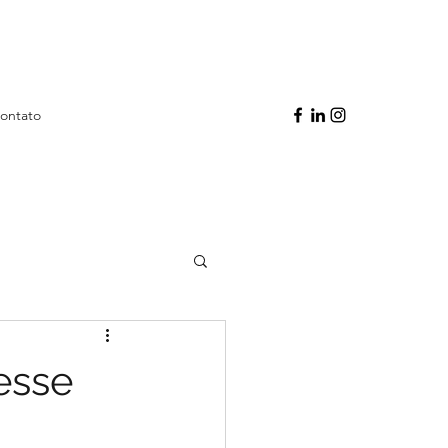
ontato
esse