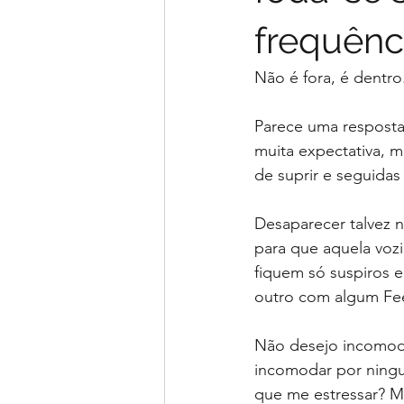
frequênc
Não é fora, é dent
Parece uma resposta 
muita expectativa, m
de suprir e seguidas
Desaparecer talvez n
para que aquela voz
fiquem só suspiros e
outro com algum Fe
Não desejo incomod
incomodar por ningu
que me estressar? M