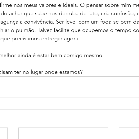
irme nos meus valores e ideais. O pensar sobre mim m
 do achar que sabe nos derruba de fato, cria confusão, c
 bagunça a convivência. Ser leve, com um foda-se bem d
chiar o pulmão. Talvez facilite que ocupemos o tempo c
 que precisamos entregar agora.
 melhor ainda é estar bem comigo mesmo.
cisam ter no lugar onde estamos?