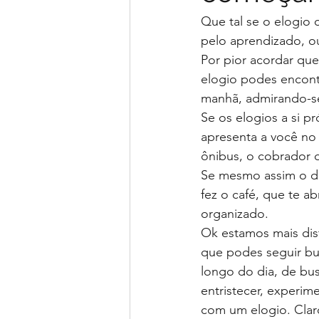
Que tal se o elogio 
pelo aprendizado, ou
Por pior acordar qu
elogio podes encont
manhã, admirando-se
Se os elogios a si p
apresenta a você no 
ônibus, o cobrador d
Se mesmo assim o dia
fez o café, que te a
organizado. 
Ok estamos mais dist
que podes seguir bu
longo do dia, de bus
entristecer, experi
com um elogio. Claro