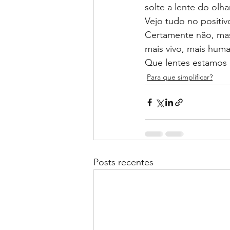
solte a lente do olh
Vejo tudo no positiv
Certamente não, mas
mais vivo, mais hum
Que lentes estamos 
Para que simplificar?
Posts recentes