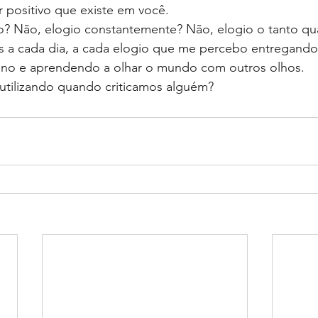
ar positivo que existe em você.
o? Não, elogio constantemente? Não, elogio o tanto qua
 a cada dia, a cada elogio que me percebo entregand
ano e aprendendo a olhar o mundo com outros olhos.
utilizando quando criticamos alguém?