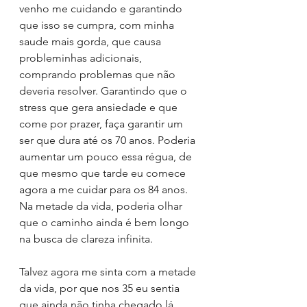
venho me cuidando e garantindo 
que isso se cumpra, com minha 
saude mais gorda, que causa 
probleminhas adicionais, 
comprando problemas que não 
deveria resolver. Garantindo que o 
stress que gera ansiedade e que 
come por prazer, faça garantir um 
ser que dura até os 70 anos. Poderia 
aumentar um pouco essa régua, de 
que mesmo que tarde eu comece 
agora a me cuidar para os 84 anos. 
Na metade da vida, poderia olhar 
que o caminho ainda é bem longo 
na busca de clareza infinita.
Talvez agora me sinta com a metade 
da vida, por que nos 35 eu sentia 
que ainda não tinha chegado lá, 