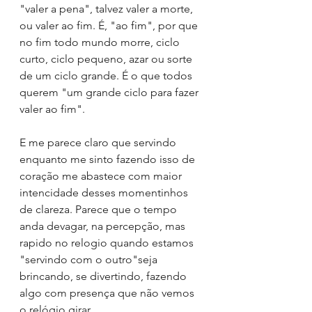
"valer a pena", talvez valer a morte, 
ou valer ao fim. É, "ao fim", por que 
no fim todo mundo morre, ciclo 
curto, ciclo pequeno, azar ou sorte 
de um ciclo grande. É o que todos 
querem "um grande ciclo para fazer 
valer ao fim". 
E me parece claro que servindo 
enquanto me sinto fazendo isso de 
coração me abastece com maior 
intencidade desses momentinhos 
de clareza. Parece que o tempo 
anda devagar, na percepção, mas 
rapido no relogio quando estamos 
"servindo com o outro"seja 
brincando, se divertindo, fazendo 
algo com presença que não vemos 
o relógio girar.