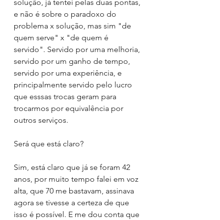
solução, já tentei pelas duas pontas, 
e não é sobre o paradoxo do 
problema x solução, mas sim "de 
quem serve" x "de quem é 
servido". Servido por uma melhoria, 
servido por um ganho de tempo, 
servido por uma experiência, e 
principalmente servido pelo lucro 
que esssas trocas geram para 
trocarmos por equivalência por 
outros serviços.
Será que está claro?
Sim, está claro que já se foram 42 
anos, por muito tempo falei em voz 
alta, que 70 me bastavam, assinava 
agora se tivesse a certeza de que 
isso é possível. E me dou conta que 