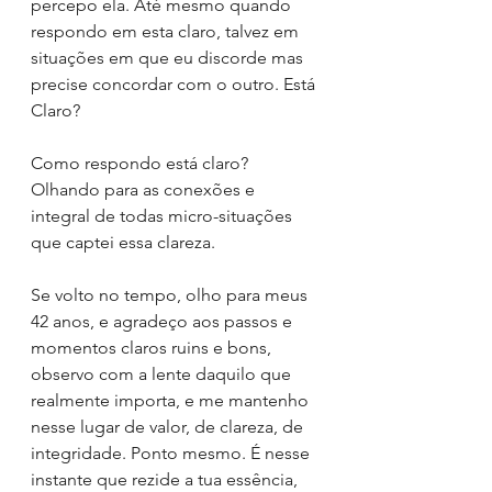
percepo ela. Até mesmo quando 
respondo em esta claro, talvez em 
situações em que eu discorde mas 
precise concordar com o outro. Está 
Claro?
Como respondo está claro? 
Olhando para as conexões e 
integral de todas micro-situações 
que captei essa clareza. 
Se volto no tempo, olho para meus 
42 anos, e agradeço aos passos e 
momentos claros ruins e bons, 
observo com a lente daquilo que 
realmente importa, e me mantenho 
nesse lugar de valor, de clareza, de 
integridade. Ponto mesmo. É nesse 
instante que rezide a tua essência, 