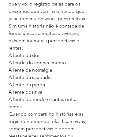
que vivo, o registro delas para os 
próximos que vem, o olhar do que 
já aconteceu de varias perspectivas.
Sim uma história não é contada de 
forma única se muitos a viveram, 
existem inúmeras perspectivas e 
lentes. 
A lente da dor
A lende do conhecimento
A lente da nostalgia
A lente da saudade
A lente da perda
A lente positiva
A lente do medo e tantas outras 
lentes…
Quando compartilho histórias e as 
registro no mundo, elas ficam vivas, 
somam perspectivas e podem 
reestabelecer sentimentos ou 