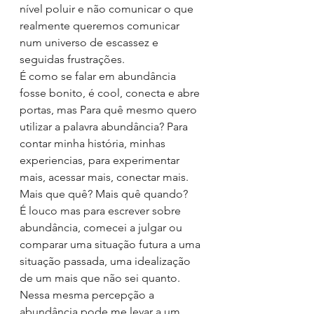
nível poluir e não comunicar o que 
realmente queremos comunicar 
num universo de escassez e 
seguidas frustrações.
É como se falar em abundância 
fosse bonito, é cool, conecta e abre 
portas, mas Para quê mesmo quero 
utilizar a palavra abundância? Para 
contar minha história, minhas 
experiencias, para experimentar 
mais, acessar mais, conectar mais. 
Mais que quê? Mais quê quando?
É louco mas para escrever sobre 
abundância, comecei a julgar ou 
comparar uma situação futura a uma 
situação passada, uma idealização 
de um mais que não sei quanto. 
Nessa mesma percepção a 
abundância pode me levar a um 