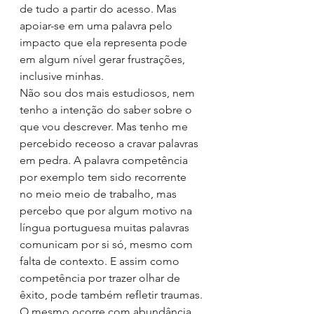
de tudo a partir do acesso. Mas 
apoiar-se em uma palavra pelo 
impacto que ela representa pode 
em algum nível gerar frustrações, 
inclusive minhas.
Não sou dos mais estudiosos, nem 
tenho a intenção do saber sobre o 
que vou descrever. Mas tenho me 
percebido receoso a cravar palavras 
em pedra. A palavra competência 
por exemplo tem sido recorrente 
no meio meio de trabalho, mas 
percebo que por algum motivo na 
língua portuguesa muitas palavras 
comunicam por si só, mesmo com 
falta de contexto. E assim como 
competência por trazer olhar de 
êxito, pode também refletir traumas.
O mesmo ocorre com abundância, 