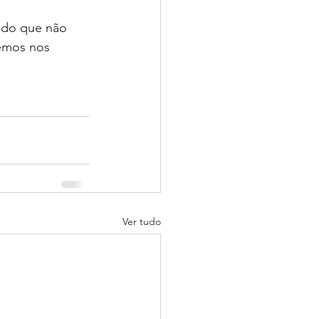
ndo que não 
demos nos 
Ver tudo