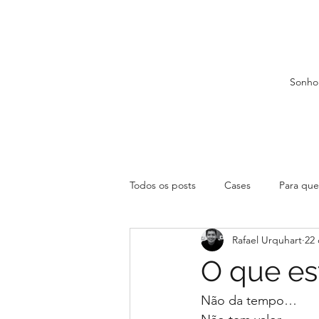
Sonho
Todos os posts
Cases
Para que 
Rafael Urquhart
22 
O que es
Não da tempo…