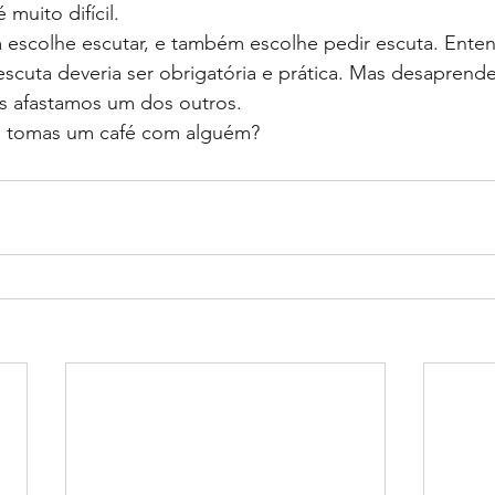
 muito difícil.
 escolhe escutar, e também escolhe pedir escuta. Ente
escuta deveria ser obrigatória e prática. Mas desapren
s afastamos um dos outros. 
 tomas um café com alguém?