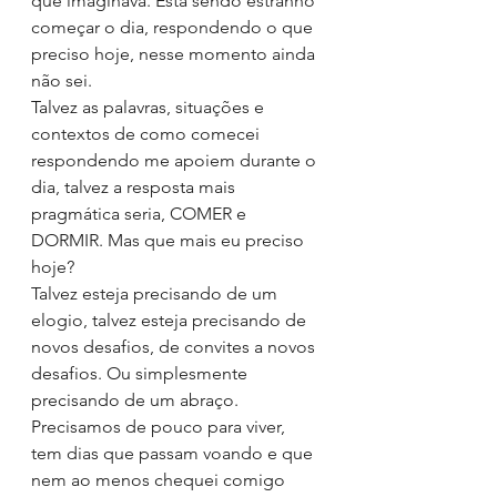
que imaginava. Esta sendo estranho 
começar o dia, respondendo o que 
preciso hoje, nesse momento ainda 
não sei.
Talvez as palavras, situações e 
contextos de como comecei 
respondendo me apoiem durante o 
dia, talvez a resposta mais 
pragmática seria, COMER e 
DORMIR. Mas que mais eu preciso 
hoje?
Talvez esteja precisando de um 
elogio, talvez esteja precisando de 
novos desafios, de convites a novos 
desafios. Ou simplesmente 
precisando de um abraço.
Precisamos de pouco para viver, 
tem dias que passam voando e que 
nem ao menos chequei comigo 