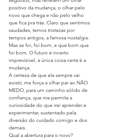
seguidos, mas refletem um olhar 
positivo da mudança, o olhar pelo 
novo que chega e não pelo velho 
que fica pra trás. Claro que sentimos 
saudades, temos tristezas por 
tempos antigos, a famosa nostalgia. 
Mas se foi, foi bom, e que bom que 
foi bom. O futuro é incerto 
imprevisível, a única coisa certa é a 
mudança.
A certeza de que ela sempre vai 
existir, me força a olhar par ao NÃO 
MEDO, para um caminho sólido de 
confiança, que me permita a 
curiosidade do que irei aprender e 
experimentar, sustentado pela 
diversão do cuidado comigo e dos 
demais.
Qual a abertura para o novo?