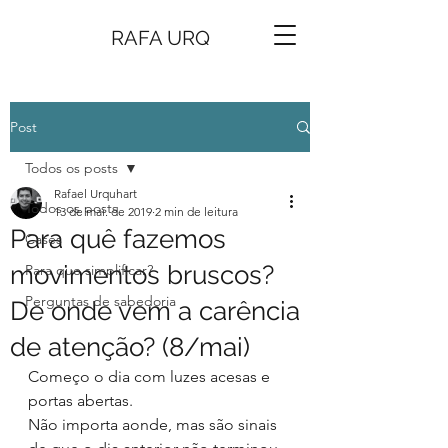
RAFA URQ
Post
Todos os posts
Rafael Urquhart
Todos os posts
13 de mai. de 2019
2 min de leitura
Para quê fazemos
Cases
movimentos bruscos?
Para que simplificar?
Perguntas de sabedoria
De onde vem a carência
de atenção? (8/mai)
Começo o dia com luzes acesas e 
portas abertas.
Não importa aonde, mas são sinais 