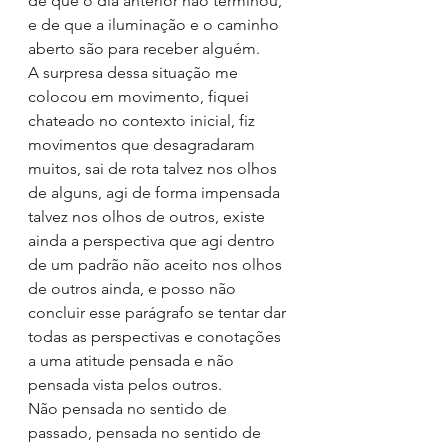
de que o dia anterior não terminou, 
e de que a iluminação e o caminho 
aberto são para receber alguém.
A surpresa dessa situação me 
colocou em movimento, fiquei 
chateado no contexto inicial, fiz 
movimentos que desagradaram 
muitos, sai de rota talvez nos olhos 
de alguns, agi de forma impensada 
talvez nos olhos de outros, existe 
ainda a perspectiva que agi dentro 
de um padrão não aceito nos olhos 
de outros ainda, e posso não 
concluir esse parágrafo se tentar dar 
todas as perspectivas e conotações 
a uma atitude pensada e não 
pensada vista pelos outros.
Não pensada no sentido de 
passado, pensada no sentido de 