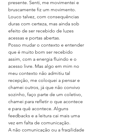
presente. Senti, me movimentei e 
bruscamente fiz um movimento. 
Louco talvez, com consequências 
duras com certeza, mas ainda sob 
efeito de ser recebido de luzes 
acessas e portas abertas.
Posso mudar o contexto e entender 
que é muito bom ser recebido 
assim, com a energia fluindo e o 
acesso livre. Mas algo em mim no 
meu contexto não admitiu tal 
recepção, me coloquei a pensar e 
chamei outros, já que não convivo 
sozinho, faço parte de um coletivo, 
chamei para refletir o que acontece 
e para quê acontece. Alguns 
feedbacks e a leitura cai mais uma 
vez em falta de comunicação.
A não comunicação ou a fragilidade 