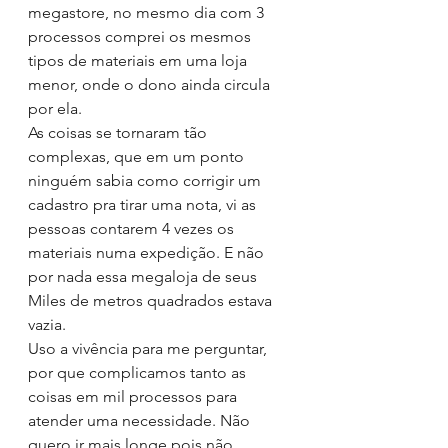
megastore, no mesmo dia com 3 
processos comprei os mesmos 
tipos de materiais em uma loja 
menor, onde o dono ainda circula 
por ela.
As coisas se tornaram tão 
complexas, que em um ponto 
ninguém sabia como corrigir um 
cadastro pra tirar uma nota, vi as 
pessoas contarem 4 vezes os 
materiais numa expedição. E não 
por nada essa megaloja de seus 
Miles de metros quadrados estava 
vazia.
Uso a vivência para me perguntar, 
por que complicamos tanto as 
coisas em mil processos para 
atender uma necessidade. Não 
quero ir mais longe pois não 