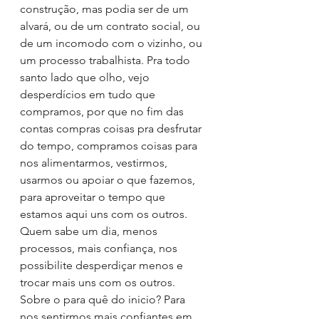
construção, mas podia ser de um 
alvará, ou de um contrato social, ou 
de um incomodo com o vizinho, ou 
um processo trabalhista. Pra todo 
santo lado que olho, vejo 
desperdícios em tudo que 
compramos, por que no fim das 
contas compras coisas pra desfrutar 
do tempo, compramos coisas para 
nos alimentarmos, vestirmos, 
usarmos ou apoiar o que fazemos, 
para aproveitar o tempo que 
estamos aqui uns com os outros. 
Quem sabe um dia, menos 
processos, mais confiança, nos 
possibilite desperdiçar menos e 
trocar mais uns com os outros.
Sobre o para quê do inicio? Para 
nos sentirmos mais confiantes em 