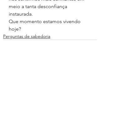
meio a tanta desconfiança 
instaurada.
Que momento estamos vivendo 
hoje?
Perguntas de sabedoria
Ver tudo
Posts recentes