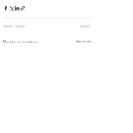
Ver tudo
Posts recentes