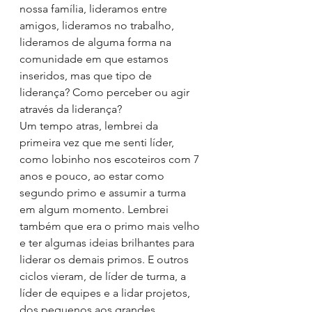
nossa família, lideramos entre 
amigos, lideramos no trabalho, 
lideramos de alguma forma na 
comunidade em que estamos 
inseridos, mas que tipo de 
liderança? Como perceber ou agir 
através da liderança?
Um tempo atras, lembrei da 
primeira vez que me senti líder, 
como lobinho nos escoteiros com 7 
anos e pouco, ao estar como 
segundo primo e assumir a turma 
em algum momento. Lembrei 
também que era o primo mais velho 
e ter algumas ideias brilhantes para 
liderar os demais primos. E outros 
ciclos vieram, de líder de turma, a 
líder de equipes e a lidar projetos, 
dos pequenos aos grandes.