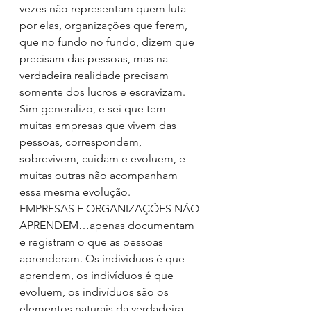
vezes não representam quem luta 
por elas, organizações que ferem, 
que no fundo no fundo, dizem que 
precisam das pessoas, mas na 
verdadeira realidade precisam 
somente dos lucros e escravizam. 
Sim generalizo, e sei que tem 
muitas empresas que vivem das 
pessoas, correspondem, 
sobrevivem, cuidam e evoluem, e 
muitas outras não acompanham 
essa mesma evolução.
EMPRESAS E ORGANIZAÇÕES NÃO 
APRENDEM…apenas documentam 
e registram o que as pessoas 
aprenderam. Os indivíduos é que 
aprendem, os indivíduos é que 
evoluem, os indivíduos são os 
elementos naturais da verdadeira 