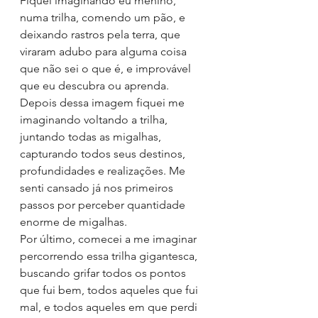
Fiquei imaginando eu menino, 
numa trilha, comendo um pão, e 
deixando rastros pela terra, que 
viraram adubo para alguma coisa 
que não sei o que é, e improvável 
que eu descubra ou aprenda.
Depois dessa imagem fiquei me 
imaginando voltando a trilha, 
juntando todas as migalhas, 
capturando todos seus destinos, 
profundidades e realizações. Me 
senti cansado já nos primeiros 
passos por perceber quantidade 
enorme de migalhas.
Por último, comecei a me imaginar 
percorrendo essa trilha gigantesca, 
buscando grifar todos os pontos 
que fui bem, todos aqueles que fui 
mal, e todos aqueles em que perdi 