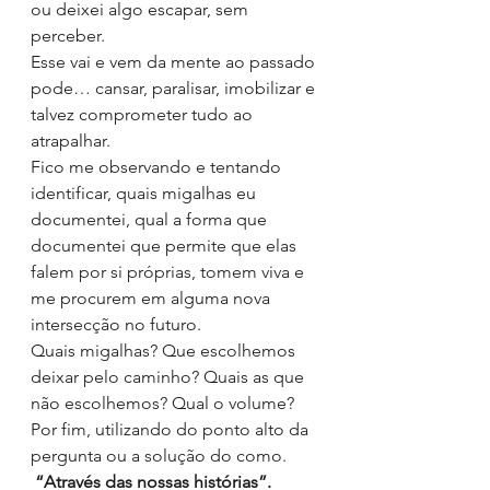
ou deixei algo escapar, sem 
perceber.
Esse vai e vem da mente ao passado 
pode… cansar, paralisar, imobilizar e 
talvez comprometer tudo ao 
atrapalhar.
Fico me observando e tentando 
identificar, quais migalhas eu 
documentei, qual a forma que 
documentei que permite que elas 
falem por si próprias, tomem viva e 
me procurem em alguma nova 
intersecção no futuro.
Quais migalhas? Que escolhemos 
deixar pelo caminho? Quais as que 
não escolhemos? Qual o volume?
Por fim, utilizando do ponto alto da 
pergunta ou a solução do como. 
 “Através das nossas histórias”.