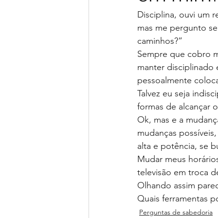
Disciplina, ouvi um r
mas me pergunto ser
caminhos?”
Sempre que cobro mu
manter disciplinado 
pessoalmente coloca
Talvez eu seja indis
formas de alcançar 
Ok, mas e a mudança
mudanças possíveis, 
alta e potência, se 
Mudar meus horários
televisão em troca 
Olhando assim parec
Quais ferramentas po
Perguntas de sabedoria