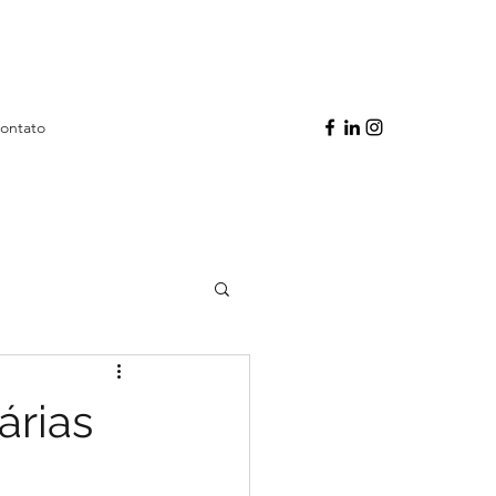
ontato
árias