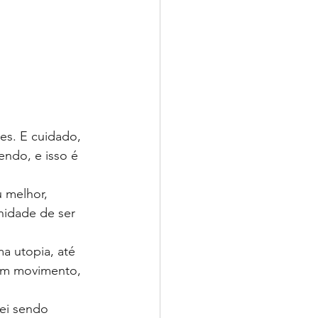
es. E cuidado, 
ndo, e isso é 
 melhor, 
nidade de ser 
a utopia, até 
em movimento, 
ei sendo 