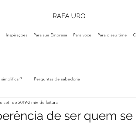
RAFA URQ
Inspirações
Para sua Empresa
Para você
Para o seu time
C
simplificar?
Perguntas de sabedoria
e set. de 2019
2 min de leitura
oerência de ser quem se