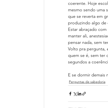
coerente. Hoje esco
mesmo sendo uma sex
que se reverta em g
produzindo algo de 
Estar abraçado com 
manter ali, anestes
pensar nada, sem te
Volto pra pergunta, 
quem se é, sem ter q
segundos a coerênci
E se dormir demais 
Perguntas de sabedoria