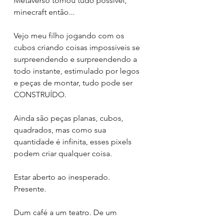
Metaverso tornou tudo possível, 
minecraft então...
Vejo meu filho jogando com os 
cubos criando coisas impossiveis se 
surpreendendo e surpreendendo a 
todo instante, estimulado por legos 
e peças de montar, tudo pode ser 
CONSTRUÍDO.
Ainda são peças planas, cubos, 
quadrados, mas como sua 
quantidade é infinita, esses pixels 
podem criar qualquer coisa.
Estar aberto ao inesperado. 
Presente. 
Dum café a um teatro. De um 