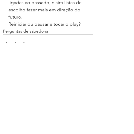
ligadas ao passado, e sim listas de 
escolho fazer mais em direção do 
futuro.
Reiniciar ou pausar e tocar o play?
Perguntas de sabedoria
Ver tudo
Posts recentes