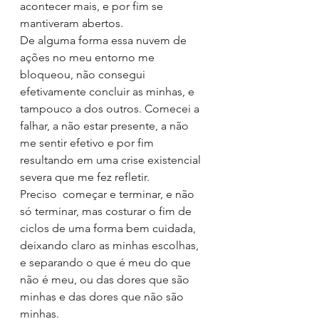
acontecer mais, e por fim se 
mantiveram abertos.
De alguma forma essa nuvem de 
ações no meu entorno me 
bloqueou, não consegui 
efetivamente concluir as minhas, e 
tampouco a dos outros. Comecei a 
falhar, a não estar presente, a não 
me sentir efetivo e por fim 
resultando em uma crise existencial 
severa que me fez refletir.
Preciso  começar e terminar, e não 
só terminar, mas costurar o fim de 
ciclos de uma forma bem cuidada, 
deixando claro as minhas escolhas, 
e separando o que é meu do que 
não é meu, ou das dores que são 
minhas e das dores que não são 
minhas.