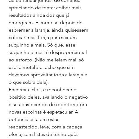
de continuar juntos, de continuar 
apreciando de tentar colher mais 
resultados ainda dos que já 
emergiram. É como se depois de 
espremer a laranja, ainda quisessem 
colocar mais força para sair um 
suquinho a mais. Só que, esse 
suquinho a mais é desproporcional 
ao esforço. (Não me leiam mal, só 
usei a metáfora, acho que sim 
devemos aproveitar toda a laranja e 
o que sobra dela).
Encerrar ciclos, e reconhecer o 
positivo deles, avaliando o negativo 
e se abastecendo de repertório pra 
novas escolhas é espetacular. A 
potência esta em estar 
reabastecido, leve, com a cabeça 
plena, sem listas de tenho quês 