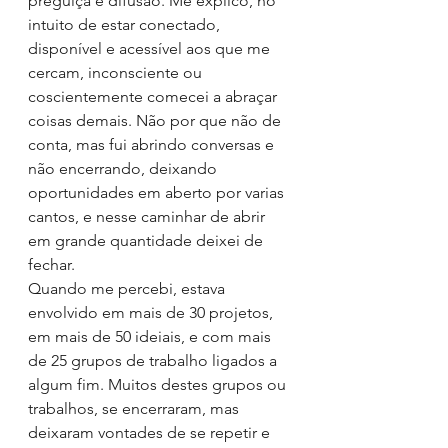
preguiça e difusão. Me explico, no 
intuito de estar conectado, 
disponível e acessível aos que me 
cercam, inconsciente ou 
coscientemente comecei a abraçar 
coisas demais. Não por que não de 
conta, mas fui abrindo conversas e 
não encerrando, deixando 
oportunidades em aberto por varias 
cantos, e nesse caminhar de abrir 
em grande quantidade deixei de 
fechar.
Quando me percebi, estava 
envolvido em mais de 30 projetos, 
em mais de 50 ideiais, e com mais 
de 25 grupos de trabalho ligados a 
algum fim. Muitos destes grupos ou 
trabalhos, se encerraram, mas 
deixaram vontades de se repetir e 