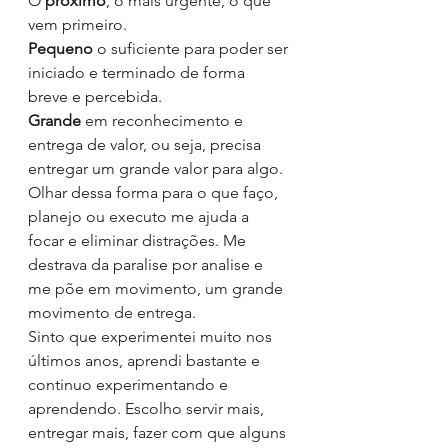
O 
próximo
, o mais urgente, o que 
vem primeiro. 
Pequeno 
o suficiente para poder ser 
iniciado e terminado de forma 
breve e percebida.
Grande 
em reconhecimento e 
entrega de valor, ou seja, precisa 
entregar um grande valor para algo.
Olhar dessa forma para o que faço, 
planejo ou executo me ajuda a 
focar e eliminar distrações. Me 
destrava da paralise por analise e 
me põe em movimento, um grande 
movimento de entrega.
Sinto que experimentei muito nos 
últimos anos, aprendi bastante e 
continuo experimentando e 
aprendendo. Escolho servir mais, 
entregar mais, fazer com que alguns 