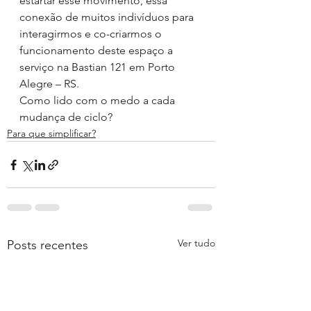
estartar esse movimento, essa 
conexão de muitos indivíduos para 
interagirmos e co-criarmos o 
funcionamento deste espaço a 
serviço na Bastian 121 em Porto 
Alegre – RS.
Como lido com o medo a cada 
mudança de ciclo?
Para que simplificar?
Ver tudo
Posts recentes