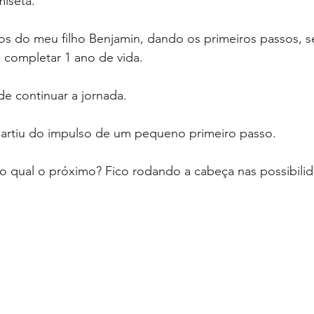
miseta.
s do meu filho Benjamin, dando os primeiros passos, se
 completar 1 ano de vida.
 continuar a jornada.
partiu do impulso de um pequeno primeiro passo.
qual o próximo? Fico rodando a cabeça nas possibilid