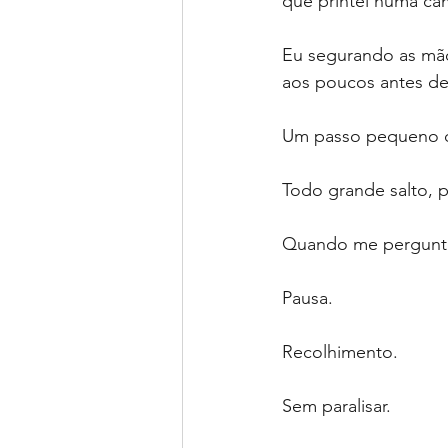
que printei numa ca
Eu segurando as mão
aos poucos antes de
Um passo pequeno de
Todo grande salto, 
Quando me pergunto 
Pausa.
Recolhimento.
Sem paralisar.