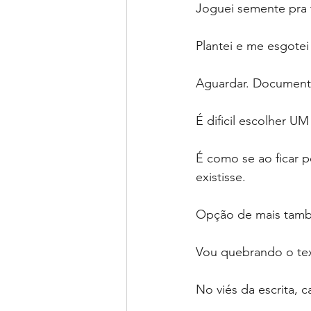
Joguei semente pra t
Plantei e me esgotei
Aguardar. Documenta
É dificil escolher UM
É como se ao ficar 
existisse.
Opção de mais també
Vou quebrando o tex
No viés da escrita, 