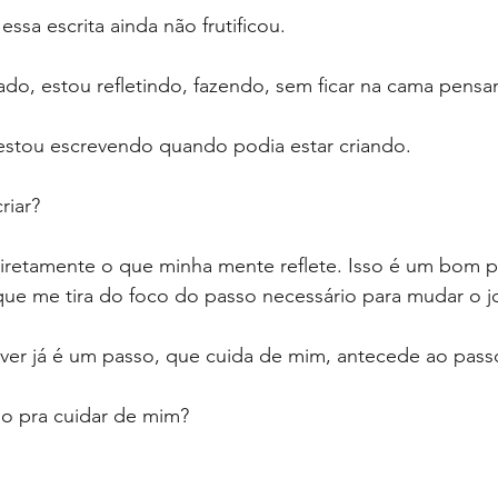
essa escrita ainda não frutificou.
do, estou refletindo, fazendo, sem ficar na cama pensa
 estou escrevendo quando podia estar criando.
riar?
diretamente o que minha mente reflete. Isso é um bom 
que me tira do foco do passo necessário para mudar o j
ver já é um passo, que cuida de mim, antecede ao pass
o pra cuidar de mim?