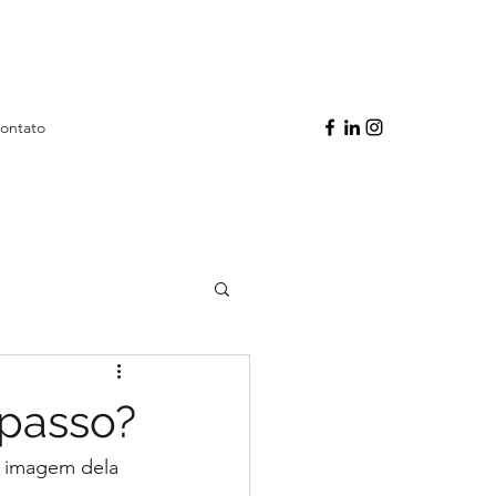
ontato
 passo?
a imagem dela 