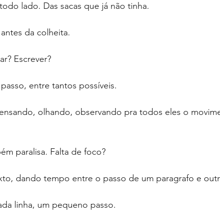
odo lado. Das sacas que já não tinha.
 antes da colheita.
r? Escrever?
 passo, entre tantos possíveis. 
pensando, olhando, observando pra todos eles o movim
m paralisa. Falta de foco? 
to, dando tempo entre o passo de um paragrafo e outr
cada linha, um pequeno passo.