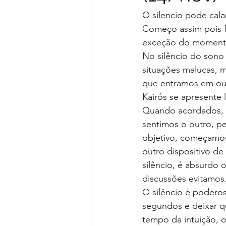
O silencio pode cala
Começo assim pois f
exceção do momento
No silêncio do sono
situações malucas, 
que entramos em out
Kairós se apresente 
Quando acordados, e
sentimos o outro, p
objetivo, começamos 
outro dispositivo d
silêncio, é absurdo
discussões evitamos
O silêncio é poderos
segundos e deixar
tempo da intuição, 