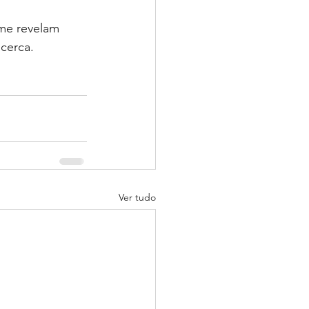
 me revelam 
cerca.
Ver tudo