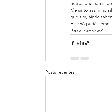
outros que não sab
Me sinto assim no si
que sim, ainda sabe
E se só pudéssemos 
Para que simplificar?
Posts recentes