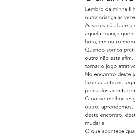
Lembro da minha filh
outra criança as vez
As vezes não bate a 
aquela criança que c
hora, em outro mom
Quando somos pratic
outro não está afim.
tornar o jogo atrativ
No encontro deste j
fazer acontecer, jog
pensados acontece
O nosso melhor resg
outro, aprendemos, 
deste encontro, des
mudaria.
O que acontece qua