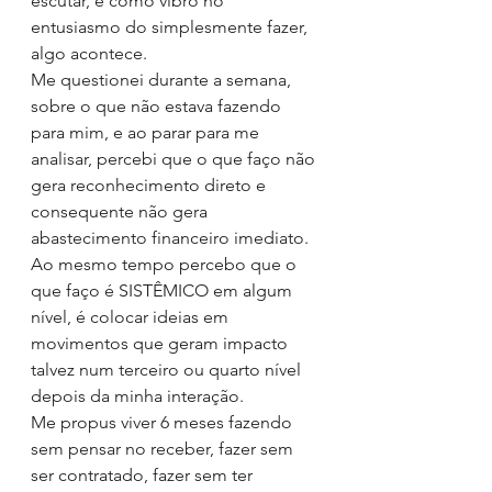
escutar, e como vibro no 
entusiasmo do simplesmente fazer, 
algo acontece.
Me questionei durante a semana, 
sobre o que não estava fazendo 
para mim, e ao parar para me 
analisar, percebi que o que faço não 
gera reconhecimento direto e 
consequente não gera 
abastecimento financeiro imediato. 
Ao mesmo tempo percebo que o 
que faço é SISTÊMICO em algum 
nível, é colocar ideias em 
movimentos que geram impacto 
talvez num terceiro ou quarto nível 
depois da minha interação.
Me propus viver 6 meses fazendo 
sem pensar no receber, fazer sem 
ser contratado, fazer sem ter 