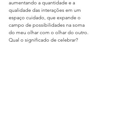
aumentando a quantidade e a 
qualidade das interações em um 
espaço cuidado, que expande o 
campo de possibilidades na soma 
do meu olhar com o olhar do outro.
Qual o significado de celebrar?
Perguntas de sabedoria
Ver tudo
Posts recentes