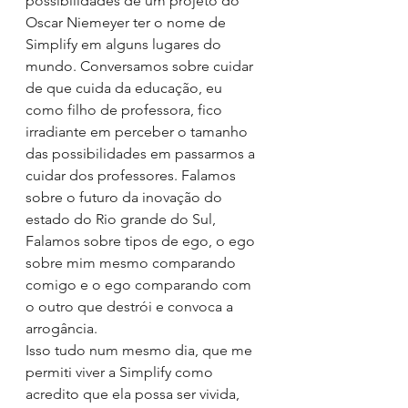
possibilidades de um projeto do 
Oscar Niemeyer ter o nome de 
Simplify em alguns lugares do 
mundo. Conversamos sobre cuidar 
de que cuida da educação, eu 
como filho de professora, fico 
irradiante em perceber o tamanho 
das possibilidades em passarmos a 
cuidar dos professores. Falamos 
sobre o futuro da inovação do 
estado do Rio grande do Sul, 
Falamos sobre tipos de ego, o ego 
sobre mim mesmo comparando 
comigo e o ego comparando com 
o outro que destrói e convoca a 
arrogância.
Isso tudo num mesmo dia, que me 
permiti viver a Simplify como 
acredito que ela possa ser vivida, 