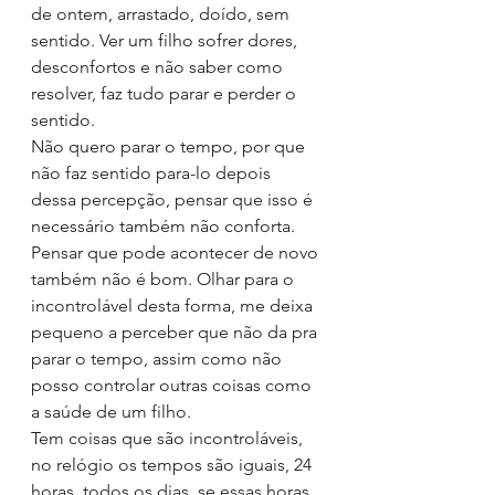
de ontem, arrastado, doído, sem 
sentido. Ver um filho sofrer dores, 
desconfortos e não saber como 
resolver, faz tudo parar e perder o 
sentido.
Não quero parar o tempo, por que 
não faz sentido para-lo depois 
dessa percepção, pensar que isso é 
necessário também não conforta. 
Pensar que pode acontecer de novo 
também não é bom. Olhar para o 
incontrolável desta forma, me deixa 
pequeno a perceber que não da pra 
parar o tempo, assim como não 
posso controlar outras coisas como 
a saúde de um filho.
Tem coisas que são incontroláveis, 
no relógio os tempos são iguais, 24 
horas, todos os dias, se essas horas 