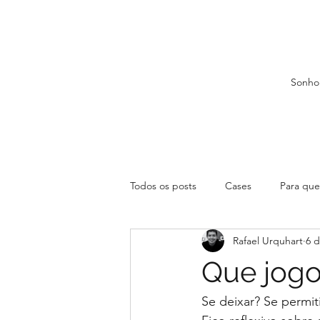
Sonho
Todos os posts
Cases
Para que 
Rafael Urquhart
6 d
Que jogo
Se deixar? Se permit