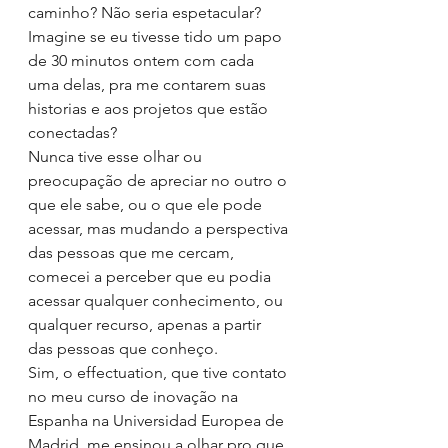
caminho? Não seria espetacular? 
Imagine se eu tivesse tido um papo 
de 30 minutos ontem com cada 
uma delas, pra me contarem suas 
historias e aos projetos que estão 
conectadas?
Nunca tive esse olhar ou 
preocupação de apreciar no outro o 
que ele sabe, ou o que ele pode 
acessar, mas mudando a perspectiva 
das pessoas que me cercam, 
comecei a perceber que eu podia 
acessar qualquer conhecimento, ou 
qualquer recurso, apenas a partir 
das pessoas que conheço.
Sim, o effectuation, que tive contato 
no meu curso de inovação na 
Espanha na Universidad Europea de 
Madrid. me ensinou a olhar pro que 