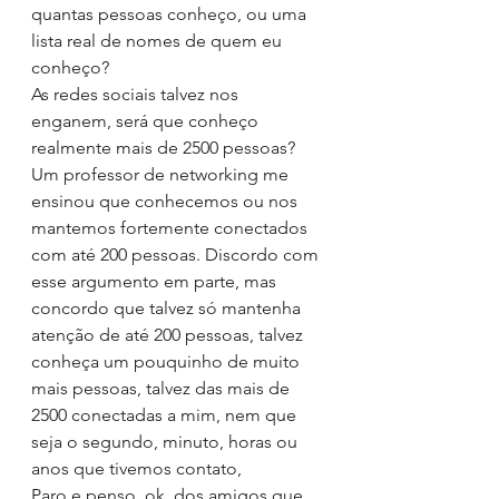
quantas pessoas conheço, ou uma 
lista real de nomes de quem eu 
conheço?
As redes sociais talvez nos 
enganem, será que conheço 
realmente mais de 2500 pessoas? 
Um professor de networking me 
ensinou que conhecemos ou nos 
mantemos fortemente conectados 
com até 200 pessoas. Discordo com 
esse argumento em parte, mas 
concordo que talvez só mantenha 
atenção de até 200 pessoas, talvez 
conheça um pouquinho de muito 
mais pessoas, talvez das mais de 
2500 conectadas a mim, nem que 
seja o segundo, minuto, horas ou 
anos que tivemos contato,
Paro e penso, ok, dos amigos que 