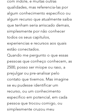
com índole, e muitas outras 
qualidades, mas referencia-las por 
algum conhecimento especifico ou 
algum recurso que atualmente saiba 
que tenham seria arriscado demais, 
simplesmente por não conhecer 
todos os seus capítulos, 
experiencias e recursos aos quais 
estão conectados. 
Quando me pergunto o que essas 
pessoas que conheço conhecem, as 
2500, posso ser míope ou raso, a 
prejulgar ou pre-analisar pelo 
contato que tivemos. Mas imagine 
se eu pudesse identificar um 
recurso, ou um conhecimento 
especifico em potencial, em cada 
pessoa que trocou comigo, ou 
simplesmente cruzou meu 