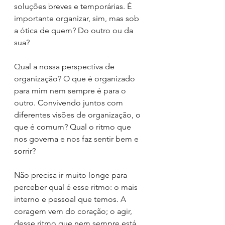
soluções breves e temporárias. É 
importante organizar, sim, mas sob 
a ótica de quem? Do outro ou da 
sua?
Qual a nossa perspectiva de 
organização? O que é organizado 
para mim nem sempre é para o 
outro. Convivendo juntos com 
diferentes visões de organização, o 
que é comum? Qual o ritmo que 
nos governa e nos faz sentir bem e 
sorrir?
Não precisa ir muito longe para 
perceber qual é esse ritmo: o mais 
interno e pessoal que temos. A 
coragem vem do coração; o agir, 
desse ritmo que nem sempre está 