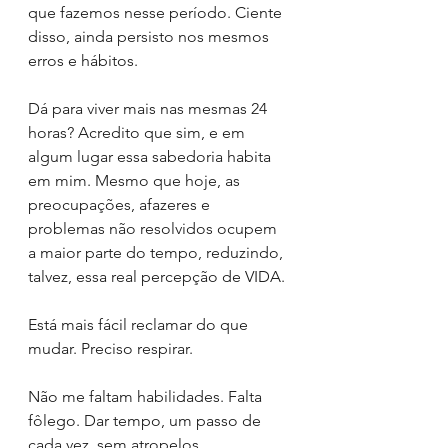
que fazemos nesse período. Ciente 
disso, ainda persisto nos mesmos 
erros e hábitos.
Dá para viver mais nas mesmas 24 
horas? Acredito que sim, e em 
algum lugar essa sabedoria habita 
em mim. Mesmo que hoje, as 
preocupações, afazeres e 
problemas não resolvidos ocupem 
a maior parte do tempo, reduzindo, 
talvez, essa real percepção de VIDA.
Está mais fácil reclamar do que 
mudar. Preciso respirar.
Não me faltam habilidades. Falta 
fôlego. Dar tempo, um passo de 
cada vez, sem atropelos.