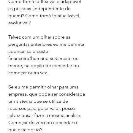
Como torná-lo flexível e adaptável 
as pessoas (independente de 
quem)? Como torná-lo atualizável, 
evolutível?
Talvez com um olhar sobre as 
perguntas anteriores eu me permita 
apontar, se o custo 
financeiro/humano será maior ou 
menor, na opção de concertar ou 
começar outra vez.
Se eu me permitir olhar para uma 
empresa, que pode ser considerada 
um sistema que se utiliza de 
recursos para gerar valor, posso 
talvez ousar fazer a mesma análise. 
Começar do zero ou concertar o 
que esta posto?