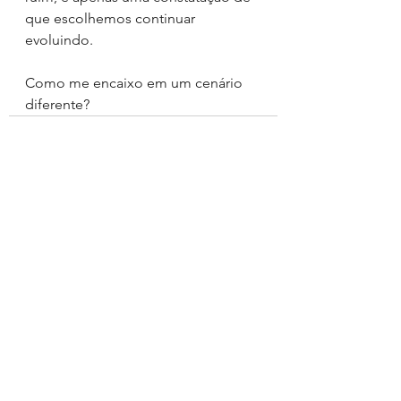
que escolhemos continuar 
evoluindo.
Como me encaixo em um cenário 
diferente?
Ver tudo
Posts recentes