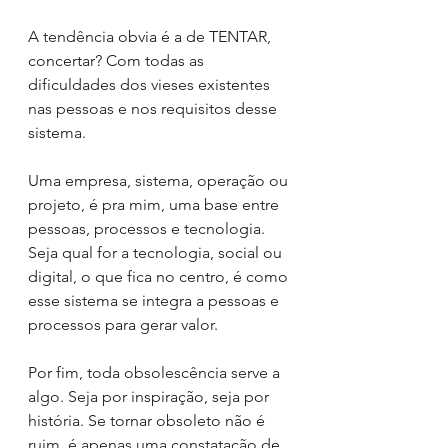
A tendência obvia é a de TENTAR, 
concertar? Com todas as 
dificuldades dos vieses existentes 
nas pessoas e nos requisitos desse 
sistema. 
Uma empresa, sistema, operação ou 
projeto, é pra mim, uma base entre 
pessoas, processos e tecnologia. 
Seja qual for a tecnologia, social ou 
digital, o que fica no centro, é como 
esse sistema se integra a pessoas e 
processos para gerar valor.
Por fim, toda obsolescência serve a 
algo. Seja por inspiração, seja por 
história. Se tornar obsoleto não é 
ruim, é apenas uma constatação de 