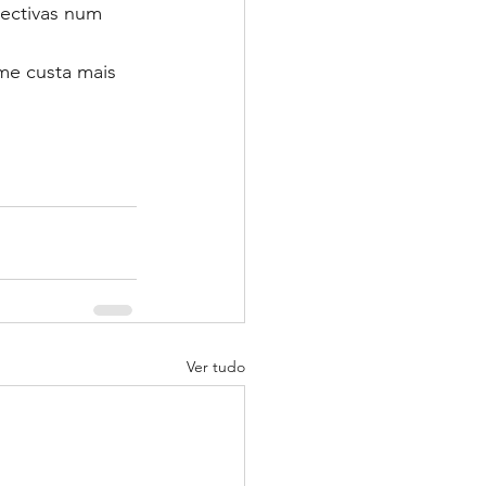
ectivas num 
me custa mais 
Ver tudo