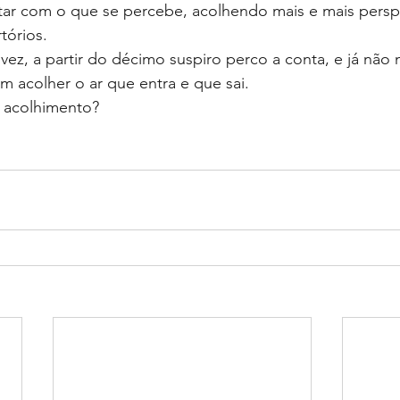
itar com o que se percebe, acolhendo mais e mais persp
tórios.
vez, a partir do décimo suspiro perco a conta, e já não 
sim acolher o ar que entra e que sai.
o acolhimento?