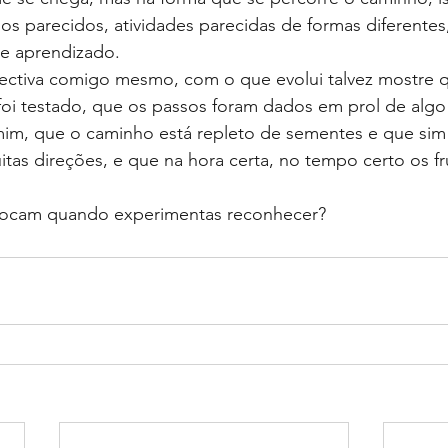
s parecidos, atividades parecidas de formas diferentes
e aprendizado.
ectiva comigo mesmo, com o que evolui talvez mostre 
foi testado, que os passos foram dados em prol de algo
im, que o caminho está repleto de sementes e que sim m
s direções, e que na hora certa, no tempo certo os fru
 tocam quando experimentas reconhecer?