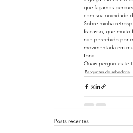
que façamos percurso
com sua unicidade d
Sobre minha retrosp
fracasso, que muito 
não percebido por m
movimentada em muita
tona.
Quais perguntas te
Perguntas de sabedoria
Posts recentes