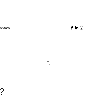
ontato
?