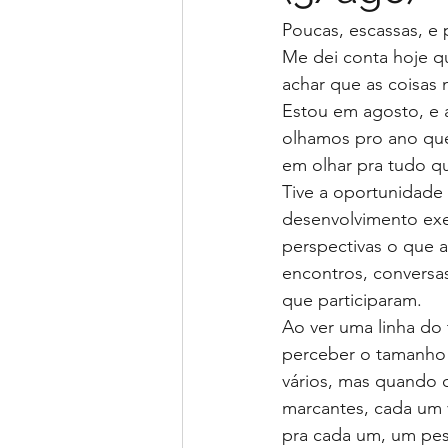
Poucas, escassas, e
Me dei conta hoje q
achar que as coisas
Estou em agosto, e a
olhamos pro ano que
em olhar pra tudo qu
Tive a oportunidade
desenvolvimento exe
perspectivas o que 
encontros, conversas
que participaram.
Ao ver uma linha do
perceber o tamanho 
vários, mas quando o
marcantes, cada um 
pra cada um, um pes