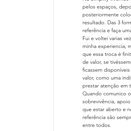
pelos espaços, depo
posteriormente coloc
resultado. Das 3 for
referência e faça um
Fui e voltei varias 
minha experiencia, m
que essa troca é fin
de valor, se tivésse
ficassem disponívei
valor, como uma ind
prestar atenção em t
Quando comunico o m
sobrevivência, apoio 
que estar aberto e 
referência são sempr
entre todos.