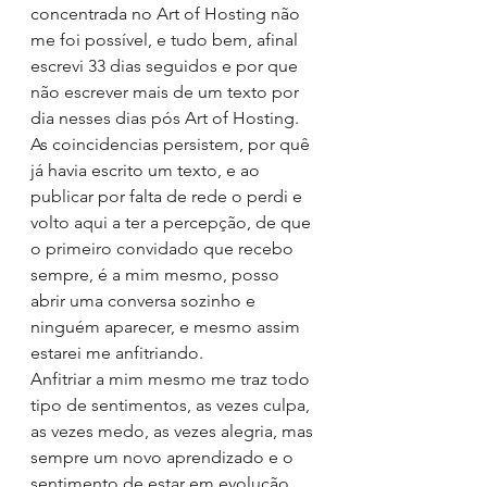
concentrada no Art of Hosting não 
me foi possível, e tudo bem, afinal 
escrevi 33 dias seguidos e por que 
não escrever mais de um texto por 
dia nesses dias pós Art of Hosting.
As coincidencias persistem, por quê 
já havia escrito um texto, e ao 
publicar por falta de rede o perdi e 
volto aqui a ter a percepção, de que 
o primeiro convidado que recebo 
sempre, é a mim mesmo, posso 
abrir uma conversa sozinho e 
ninguém aparecer, e mesmo assim 
estarei me anfitriando. 
Anfitriar a mim mesmo me traz todo 
tipo de sentimentos, as vezes culpa, 
as vezes medo, as vezes alegria, mas 
sempre um novo aprendizado e o 
sentimento de estar em evolução.