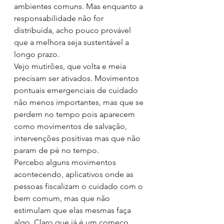
ambientes comuns. Mas enquanto a 
responsabilidade não for 
distribuída, acho pouco provável 
que a melhora seja sustentável a 
longo prazo.
Vejo mutirões, que volta e meia 
precisam ser ativados. Movimentos 
pontuais emergenciais de cuidado 
não menos importantes, mas que se 
perdem no tempo pois aparecem 
como movimentos de salvação, 
intervenções positivas mas que não 
param de pé no tempo.
Percebo alguns movimentos 
acontecendo, aplicativos onde as 
pessoas fiscalizam o cuidado com o 
bem comum, mas que não 
estimulam que elas mesmas faça 
algo. Claro que já é um começo, 