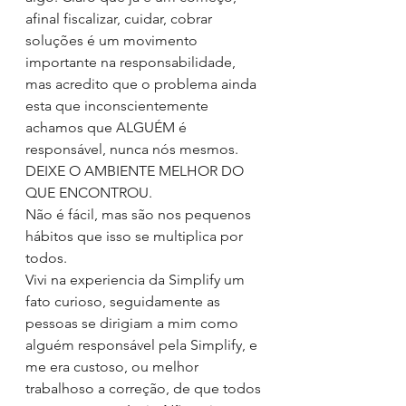
afinal fiscalizar, cuidar, cobrar 
soluções é um movimento 
importante na responsabilidade, 
mas acredito que o problema ainda 
esta que inconscientemente 
achamos que ALGUÉM é 
responsável, nunca nós mesmos.
DEIXE O AMBIENTE MELHOR DO 
QUE ENCONTROU.
Não é fácil, mas são nos pequenos 
hábitos que isso se multiplica por 
todos.
Vivi na experiencia da Simplify um 
fato curioso, seguidamente as 
pessoas se dirigiam a mim como 
alguém responsável pela Simplify, e 
me era custoso, ou melhor 
trabalhoso a correção, de que todos 