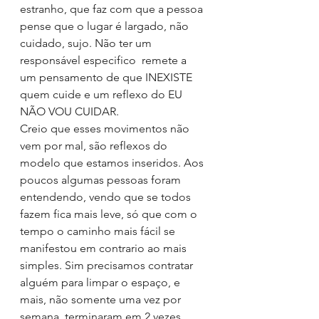
estranho, que faz com que a pessoa 
pense que o lugar é largado, não 
cuidado, sujo. Não ter um 
responsável especifico  remete a 
um pensamento de que INEXISTE 
quem cuide e um reflexo do EU 
NÃO VOU CUIDAR.
Creio que esses movimentos não 
vem por mal, são reflexos do 
modelo que estamos inseridos. Aos 
poucos algumas pessoas foram 
entendendo, vendo que se todos 
fazem fica mais leve, só que com o 
tempo o caminho mais fácil se 
manifestou em contrario ao mais 
simples. Sim precisamos contratar 
alguém para limpar o espaço, e 
mais, não somente uma vez por 
semana, terminaram em 2 vezes 