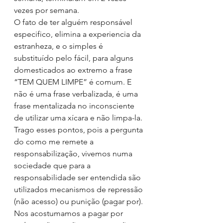
vezes por semana.
O fato de ter alguém responsável 
especifico, elimina a experiencia da 
estranheza, e o simples é 
substituído pelo fácil, para alguns 
domesticados ao extremo a frase 
“TEM QUEM LIMPE” é comum. E 
não é uma frase verbalizada, é uma 
frase mentalizada no inconsciente 
de utilizar uma xícara e não limpa-la.
Trago esses pontos, pois a pergunta 
do como me remete a 
responsabilização, vivemos numa 
sociedade que para a 
responsabilidade ser entendida são 
utilizados mecanismos de repressão 
(não acesso) ou punição (pagar por). 
Nos acostumamos a pagar por 