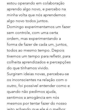
estou operando em colaboração 
aprendo algo novo, e percebo na 
minha volta que nós aprendemos 
algo novo todos juntos.
Domingo experimentamos um fazer 
sem controle, com uma certa 
ordem, mas experimentando a 
forma de fazer de cada um, juntos, 
todos ao mesmo tempo. Depois 
tivemos um tempo para refletir, para 
colheita aprendizados e percepções 
do que tínhamos vivido. 
Surgiram ideias novas, percebeu-se 
os inconscientes na relação com o 
outro, foi possível entender como e 
quando não pedimos ajuda, 
sentimos a arrogância em nós 
mesmos por tentar fazer do nosso 
jeito achando que ele é o melhor, 