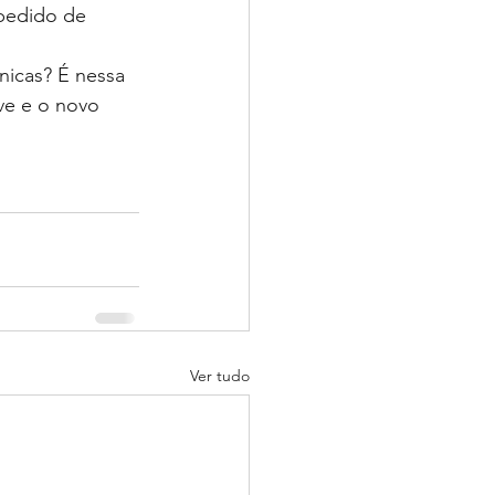
pedido de 
nicas? É nessa 
e e o novo 
Ver tudo