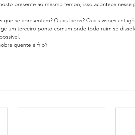
posto presente ao mesmo tempo, isso acontece nesse 
 
s que se apresentam? Quais lados? Quais visões antagô
ge um terceiro ponto comum onde todo ruim se dissolv
possível.
bre quente e frio?