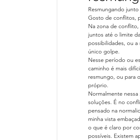
Resmungando junto at
Gosto de conflitos,
Na zona de conflito,
juntos até o limite 
possibilidades, ou a
único golpe.
Nesse período ou es
caminho é mais difíc
resmungo, ou para 
próprio.
Normalmente nessa z
soluções. É no confl
pensado na normalid
minha vista embaçad
o que é claro por co
possíveis. Existem 