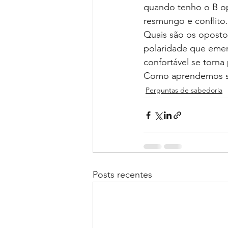
quando tenho o B o
resmungo e conflito.
Quais são os oposto
polaridade que emer
confortável se torna 
Como aprendemos so
Perguntas de sabedoria
Posts recentes