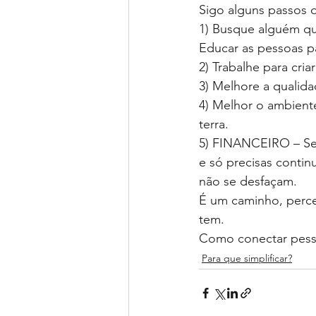
Sigo alguns passos
1) Busque alguém que
Educar as pessoas p
2) Trabalhe para cri
3) Melhore a qualida
4) Melhor o ambient
terra.
5) FINANCEIRO – Se 
e só precisas contin
não se desfaçam.
É um caminho, perce
tem.
Como conectar pess
Para que simplificar?