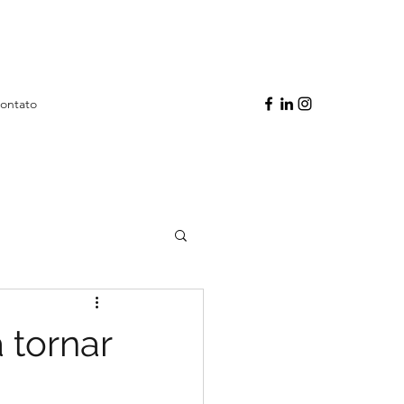
ontato
 tornar