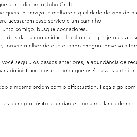
 que aprendi com o John Croft…
 queira o serviço, e melhore a qualidade de vida dessa
ara acessarem esse serviço é um caminho.
ar junto comigo, busque cocriadores.
de de vida da comunidade local onde o projeto esta ins
e, torneio melhor do que quando chegou, devolva a terr
você seguiu os passos anteriores, a abundância de rec
uar administrando-os de forma que os 4 passos anterior
bo a mesma ordem com o effectuation. Faça algo com 
oas a um propósito abundante e uma mudança de mind