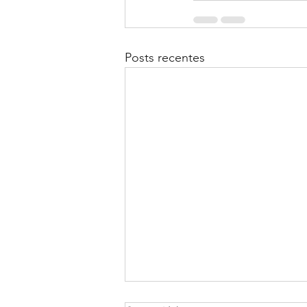
Posts recentes
E se tivéssemos uma