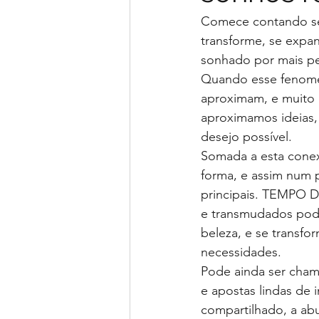
Comece contando seu
transforme, se expa
sonhado por mais p
Quando esse fenomen
aproximam, e muito
aproximamos ideias
desejo possível.
Somada a esta conex
forma, e assim num 
principais. TEMPO
e transmudados pode
beleza, e se transfo
necessidades.
Pode ainda ser chama
e apostas lindas de 
compartilhado, a ab