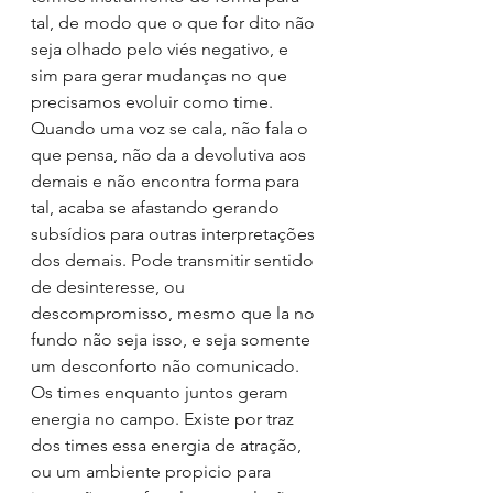
tal, de modo que o que for dito não 
seja olhado pelo viés negativo, e 
sim para gerar mudanças no que 
precisamos evoluir como time.
Quando uma voz se cala, não fala o 
que pensa, não da a devolutiva aos 
demais e não encontra forma para 
tal, acaba se afastando gerando 
subsídios para outras interpretações 
dos demais. Pode transmitir sentido 
de desinteresse, ou 
descompromisso, mesmo que la no 
fundo não seja isso, e seja somente 
um desconforto não comunicado.
Os times enquanto juntos geram 
energia no campo. Existe por traz 
dos times essa energia de atração, 
ou um ambiente propicio para 