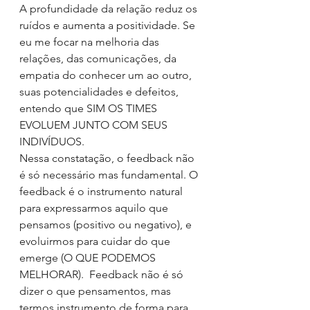
A profundidade da relação reduz os 
ruídos e aumenta a positividade. Se 
eu me focar na melhoria das 
relações, das comunicações, da 
empatia do conhecer um ao outro, 
suas potencialidades e defeitos, 
entendo que SIM OS TIMES 
EVOLUEM JUNTO COM SEUS 
INDIVÍDUOS.
Nessa constatação, o feedback não 
é só necessário mas fundamental. O 
feedback é o instrumento natural 
para expressarmos aquilo que 
pensamos (positivo ou negativo), e 
evoluirmos para cuidar do que 
emerge (O QUE PODEMOS 
MELHORAR).  Feedback não é só 
dizer o que pensamentos, mas 
termos instrumento de forma para 