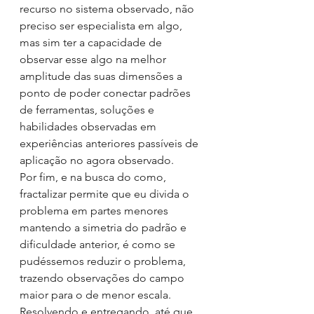
recurso no sistema observado, não 
preciso ser especialista em algo, 
mas sim ter a capacidade de 
observar esse algo na melhor 
amplitude das suas dimensões a 
ponto de poder conectar padrões 
de ferramentas, soluções e 
habilidades observadas em 
experiências anteriores passíveis de 
aplicação no agora observado. 
Por fim, e na busca do como, 
fractalizar permite que eu divida o 
problema em partes menores 
mantendo a simetria do padrão e 
dificuldade anterior, é como se 
pudéssemos reduzir o problema, 
trazendo observações do campo 
maior para o de menor escala. 
Resolvendo e entregando, até que 