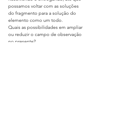
possamos voltar com as soluções 
do fragmento para a solução do 
elemento como um todo.
Quais as possibilidades em ampliar 
ou reduzir o campo de observação 
no presente?
Perguntas de sabedoria
Ver tudo
Posts recentes