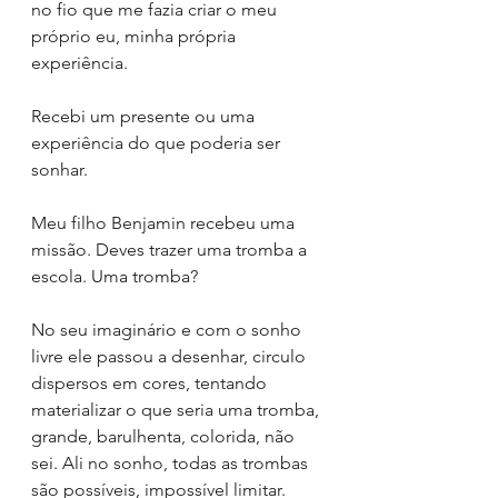
no fio que me fazia criar o meu 
próprio eu, minha própria 
experiência.
Recebi um presente ou uma 
experiência do que poderia ser 
sonhar.
Meu filho Benjamin recebeu uma 
missão. Deves trazer uma tromba a 
escola. Uma tromba?
No seu imaginário e com o sonho 
livre ele passou a desenhar, circulo 
dispersos em cores, tentando 
materializar o que seria uma tromba, 
grande, barulhenta, colorida, não 
sei. Ali no sonho, todas as trombas 
são possíveis, impossível limitar.