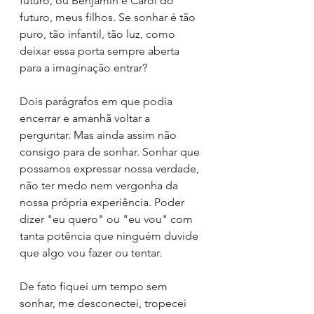
futuro, ou Benjamin e Carol do 
futuro, meus filhos. Se sonhar é tão 
puro, tão infantil, tão luz, como 
deixar essa porta sempre aberta 
para a imaginação entrar?
Dois parágrafos em que podia 
encerrar e amanhã voltar a 
perguntar. Mas ainda assim não 
consigo para de sonhar. Sonhar que 
possamos expressar nossa verdade, 
não ter medo nem vergonha da 
nossa própria experiência. Poder 
dizer "eu quero" ou "eu vou" com 
tanta potência que ninguém duvide 
que algo vou fazer ou tentar.
De fato fiquei um tempo sem 
sonhar, me desconectei, tropecei 