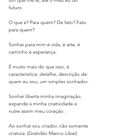
um que me lê, até o meu eu do 
futuro.
O que é? Para quem? De fato? Fato 
para quem?
Sonhar para mim é vida, é arte, é 
caminho é esperança.
É muito mais do que isso, é 
característica, detalhe, descrição de 
quem eu sou, um simples sonhador.
Sonhar liberta minha imaginação, 
expande a minha criatividade e 
nutre assim meu coração.
Ao sonhar sou criador, não somente 
criatura. (Gratidão Marcio Libar)