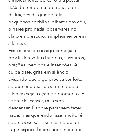
simplesmente deixar o dia passar.
80% do tempo na poltrona, com 
distrações da grande tela, 
pequenos cochilos, olhares pro céu, 
olhares pro nada, observares no 
claro e no escuro, simplesmente em 
silêncio.
Esse silêncio consigo começa a 
produzir revoltas internas, sussurros, 
orações, pedidos e intenções. A 
culpa bate, grita em silêncio 
avisando que algo precisa ser feito, 
só que energia só permite que o 
silêncio seja a ação do momento. É 
sobre descansar, mas sem 
descansar. É sobre parar sem fazer 
nada, mas querendo fazer muito, é 
sobre observar a si mesmo de um 
lugar especial sem saber muito no 