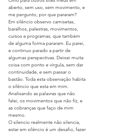
Olho para outros sites meus em 
aberto, sem uso, sem movimento, e 
me pergunto, por que pararam?
Em silêncio observo camisetas, 
baralhos, palestras, movimentos, 
cursos e programas, que também 
de alguma forma pararam. Eu parei, 
e continuo parado a partir de 
algumas perspectivas. Deixei muita 
coisa com ponto e vírgula, sem dar 
continuidade, e sem passar o 
bastão. Toda esta observação habita 
o silêncio que esta em mim. 
Analisando as palavras que não 
falei, os movimentos que não fiz, e 
as cobranças que faço de mim 
mesmo.
O silencio realmente não silencia, 
estar em silêncio é um desafio, fazer 