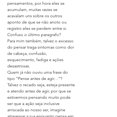
pensamentos, por hora eles se 
acumulam, muitas vezes se 
acavalam uns sobre os outros 
aponto de que se não anoto ou 
registro eles se perdem entre si.
Confuso o último paragrafo? 
Para mim também, talvez o excesso 
do pensar traga sintomas como dor 
de cabeça, confusão, 
esquecimento, fadiga e ações 
desastrosas. 
Quem já não ouviu uma frase do 
tipo “Pense antes de agir…”?
Talvez o recado seja, esteja presente 
e atendo antes de agir, por que se 
estivermos pensando muito pode 
ser que a ação seja inclusive 
arriscada ao nosso ser, imagine 
atravessar a rua enquanto pensa em 