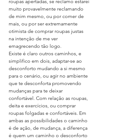
roupas apertadas, se reclamo estarei 
muito provavelmente reclamando 
de mim mesmo, ou por comer de 
mais, ou por ser extremamente 
otimista de comprar roupas justas 
na intenção de me ver 
emagrecendo tão logo. 
Existe é claro outros caminhos, e 
simplifico em dois, adaptar-se ao 
desconforto mudando a si mesmo 
para o cenário, ou agir no ambiente 
que te desconforta promovendo 
mudanças para te deixar 
confortável. Com relação as roupas, 
deita e exercícios, ou comprar 
roupas folgadas e confortáveis. Em 
ambas as possibilidades o caminho 
é de ação, de mudança, a diferença 
é quem um caminho o desconforto 