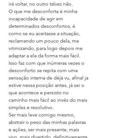
irá voltar, no outro talvez não.
O que me desconforta é minha 
incapacidade de agir em 
determinados desconfortos, é 
como se eu aceitasse a situação, 
reclamando um pouco dela, me 
vitimizando, para logo depois me 
adaptar a ela da forma mais fácil. 
Isso faz com que inúmeras vezes o 
desconforto se repita com uma 
sensação interna de déjà vu, afinal ja 
estive nessa posição antes, já sei o 
que acontece e persisto no 
caminho mais fácil ao invés do mais 
simples e resolutivo.
Ser mais leve comigo mesmo, 
abstrair o peso das minhas palavras 
e ações, ser mais presente, mais 
vivo, mais divertido, definitivamente 