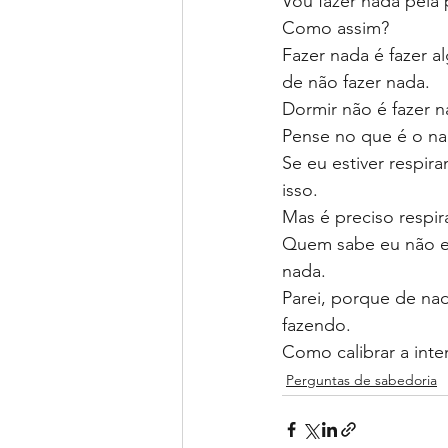
Vou fazer nada pela 
Como assim?
Fazer nada é fazer a
de não fazer nada. 
Dormir não é fazer 
Pense no que é o nad
Se eu estiver respira
isso.
Mas é preciso respir
Quem sabe eu não en
nada.
Parei, porque de na
fazendo.
Como calibrar a inte
Perguntas de sabedoria