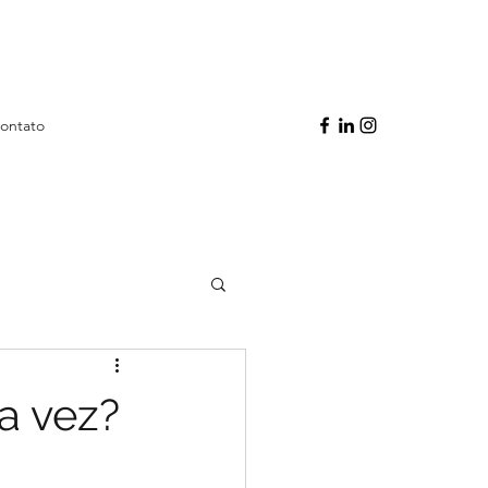
ontato
a vez?